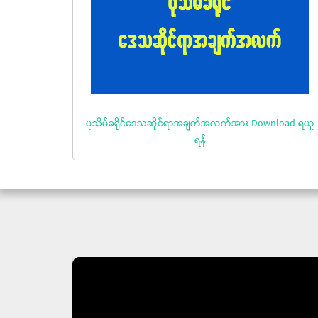
ပုသိမ်ခရိုင်ဒေသဆိုင်ရာအချက်အလက်အား Download ရယူ
ရန်