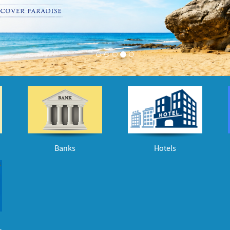
Banks
Hotels