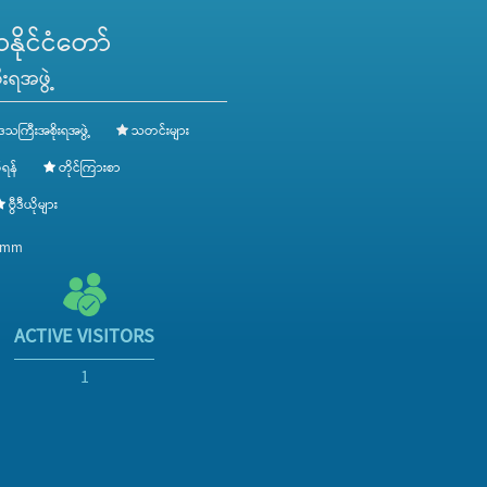
ိုင်ငံတော်
းရအဖွဲ့
ေသကြီးအစိုးရအဖွဲ့
သတင်းများ
ရန်
တိုင်ကြားစာ
ဗွီဒီယိုများ
v.mm
ACTIVE VISITORS
1