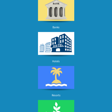
Banks
Hotels
Resorts