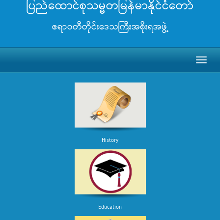
ပြည်ထောင်စုသမ္မတမြန်မာနိုင်ငံတော်
ဧရာဝတီတိုင်းဒေသကြီးအစိုးရအဖွဲ့
Toggl
naviga
History
Education