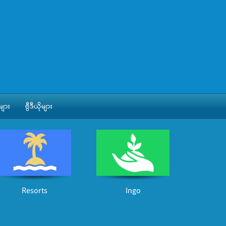
ျား
ဗွီဒီယိုများ
Resorts
Ingo