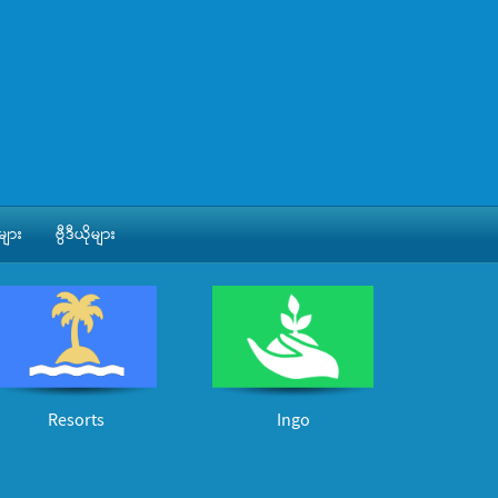
ျား
ဗွီဒီယိုများ
Resorts
Ingo