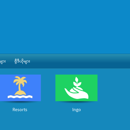
ျား
ဗွီဒီယိုများ
Resorts
Ingo