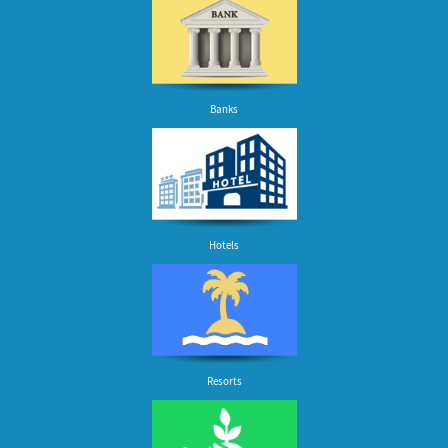
Banks
Hotels
Resorts