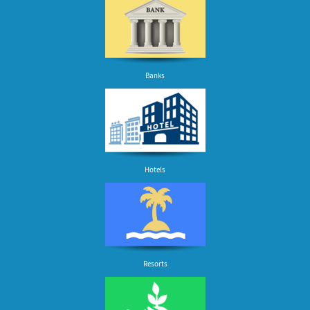
Banks
Hotels
Resorts