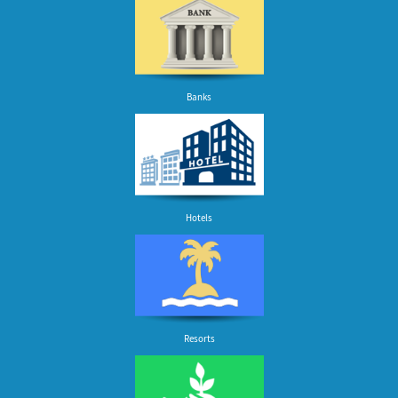
Banks
Hotels
Resorts