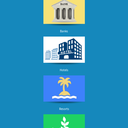
Banks
Hotels
Resorts