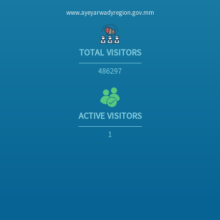
www.ayeyarwadyregion.gov.mm
TOTAL VISITORS
486297
ACTIVE VISITORS
1