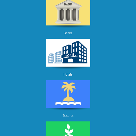
Banks
Hotels
Resorts