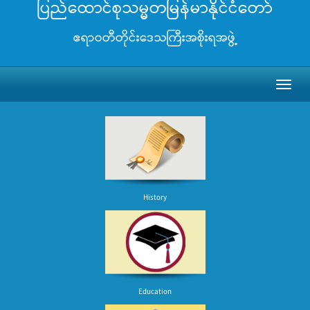
ပြည်ထောင်စုသမ္မတမြန်မာနိုင်ငံတော်
ဧရာဝတီတိုင်းဒေသကြီးအစိုးရအဖွဲ့
Toggl
naviga
History
Education