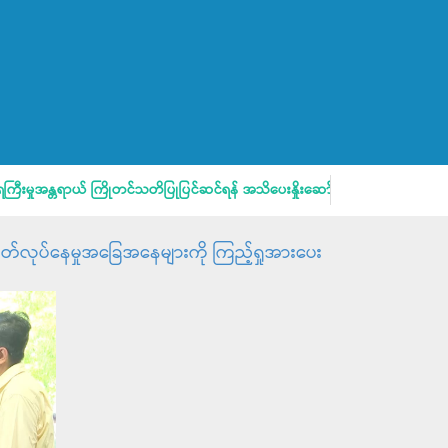
မှုအန္တရာယ် ကြိုတင်သတိပြုပြင်ဆင်ရန် အသိပေးနှိုးဆော်ချက်
မိဘပြည်သ
ထုတ်လုပ်နေမှုအခြေအနေများကို ကြည့်ရှုအားပေး