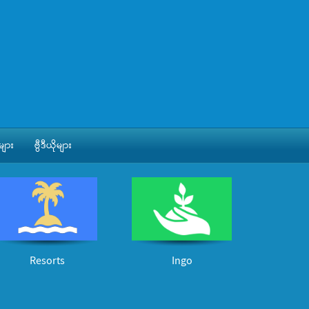
ျား
ဗွီဒီယိုများ
Resorts
Ingo