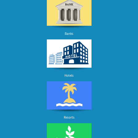
Banks
Hotels
Resorts