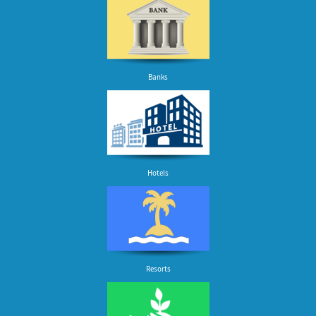
Banks
Hotels
Resorts