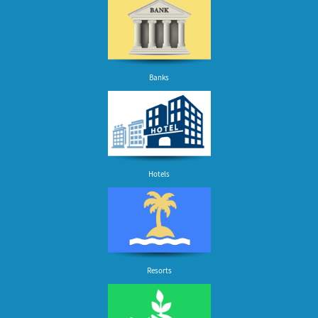
Banks
Hotels
Resorts