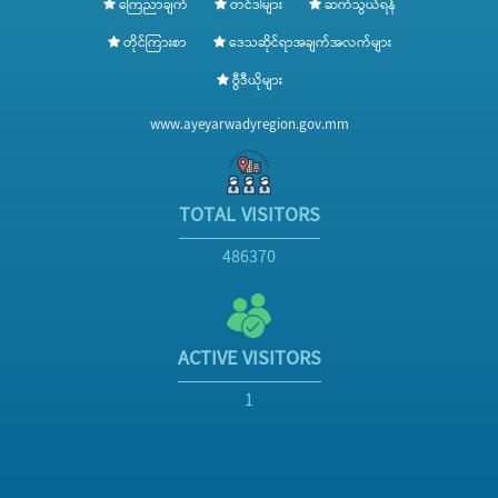
ကြေညာချက်
တင်ဒါများ
ဆက်သွယ်ရန်
တိုင်ကြားစာ
ဒေသဆိုင်ရာအချက်အလက်များ
ဗွီဒီယိုများ
www.ayeyarwadyregion.gov.mm
TOTAL VISITORS
486370
ACTIVE VISITORS
1