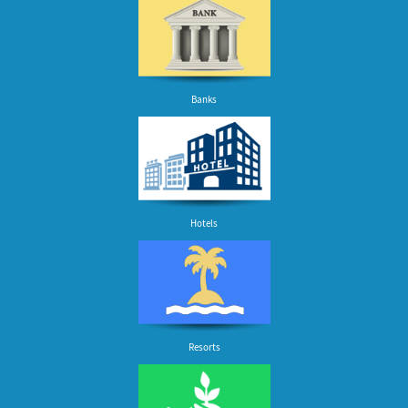
Banks
Hotels
Resorts