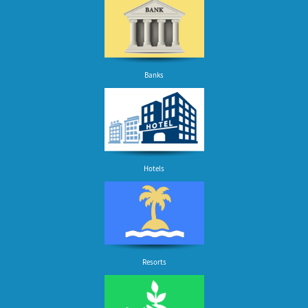
Banks
Hotels
Resorts