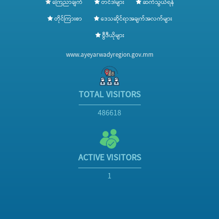
ကြေညာချက်
တင်ဒါများ
ဆက်သွယ်ရန်
တိုင်ကြားစာ
ဒေသဆိုင်ရာအချက်အလက်များ
ဗွီဒီယိုများ
www.ayeyarwadyregion.gov.mm
TOTAL VISITORS
486618
ACTIVE VISITORS
1